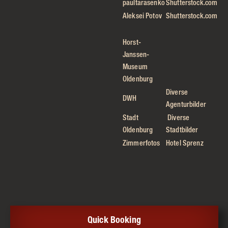
paultarasenko
Shutterstock.com
Aleksei Potov
Shutterstock.com
Horst-
Janssen-
Museum
Oldenburg
Diverse
DWH
Agenturbilder
Stadt
Diverse
Oldenburg
Stadtbilder
Zimmerfotos
Hotel Sprenz
Quick Booking