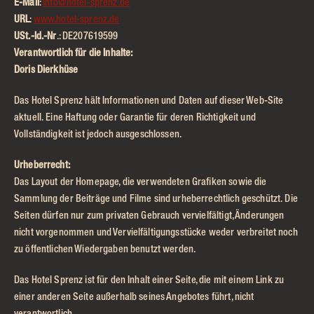
E-Mail
:
info@hotel-sprenz.de
URL
:
www.hotel-sprenz.de
USt.-Id.-Nr
.: DE207619599
Verantwortlich für die Inhalte:
Doris Dierkhüse
Das Hotel Sprenz hält Informationen und Daten auf dieser Web-Site
aktuell. Eine Haftung oder Garantie für deren Richtigkeit und
Vollständigkeit ist jedoch ausgeschlossen.
Urheberrecht:
Das Layout der Homepage, die verwendeten Grafiken sowie die
Sammlung der Beiträge und Filme sind urheberrechtlich geschützt. Die
Seiten dürfen nur zum privaten Gebrauch vervielfältigt, Änderungen
nicht vorgenommen und Vervielfältigungsstücke weder verbreitet noch
zu öffentlichen Wiedergaben benutzt werden.
Das Hotel Sprenz ist für den Inhalt einer Seite, die mit einem Link zu
einer anderen Seite außerhalb seines Angebotes führt, nicht