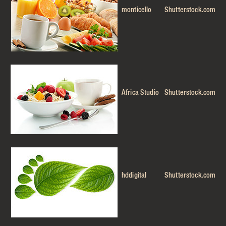
monticello
Shutterstock.com
Africa Studio
Shutterstock.com
hddigital
Shutterstock.com