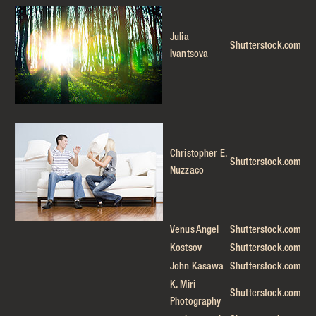
Julia
Shutterstock.com
Ivantsova
Christopher E.
Shutterstock.com
Nuzzaco
Venus Angel
Shutterstock.com
Kostsov
Shutterstock.com
John Kasawa
Shutterstock.com
K. Miri
Shutterstock.com
Photography