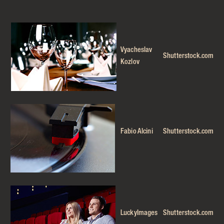
Vyacheslav
Shutterstock.com
Kozlov
Fabio Alcini
Shutterstock.com
LuckyImages
Shutterstock.com