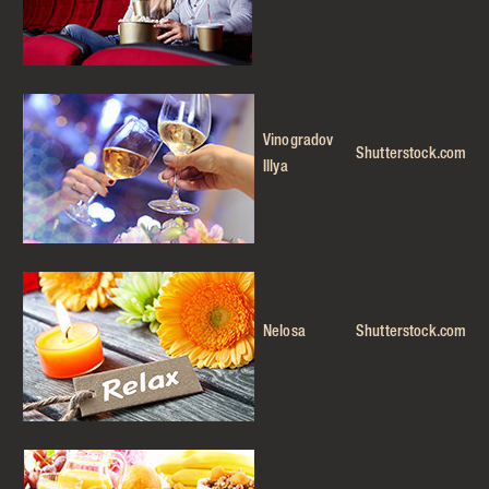
Vinogradov
Shutterstock.com
Illya
Nelosa
Shutterstock.com